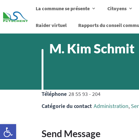
La commune se présente
Citoyens
Raider virtuel
Rapports du conseil comm
M. Kim Schmit
Téléphone
28 55 93 - 204
Catégorie du contact
Administration
,
Ser
Ouvrir la barre d’outils
Send Message