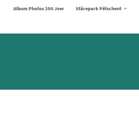
Album Photos 200 Joer
Stärepark Pëtschent