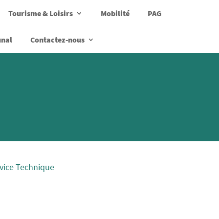
Tourisme & Loisirs
Mobilité
PAG
unal
Contactez-nous
vice Technique