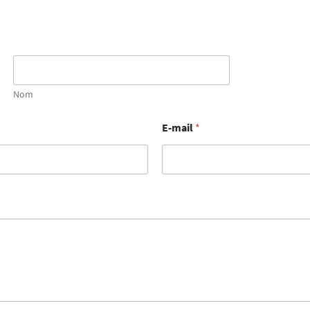
Nom
E-mail
*