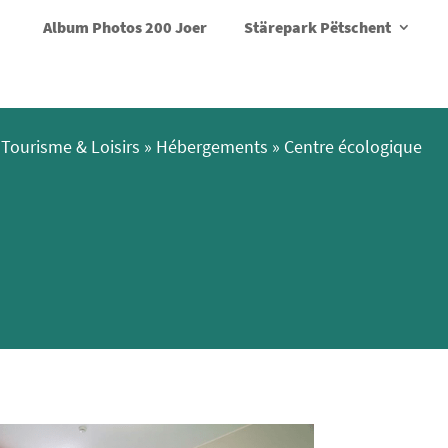
Album Photos 200 Joer
Stärepark Pëtschent
Tourisme & Loisirs
»
Hébergements
»
Centre écologique