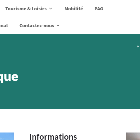
Tourisme & Loisirs
Mobilité
PAG
unal
Contactez-nous
»
que
Informations