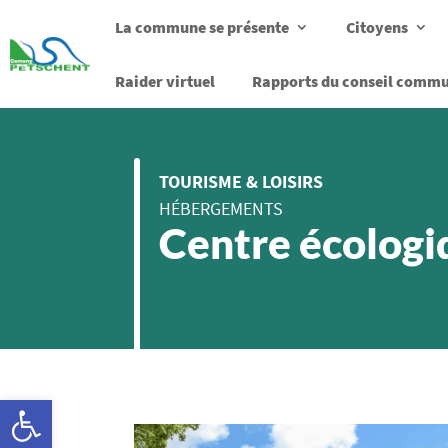
La commune se présente
Citoyens
Raider virtuel
Rapports du conseil comm
TOURISME & LOISIRS
HÉBERGEMENTS
Centre écologi
Ouvrir la barre d’outils