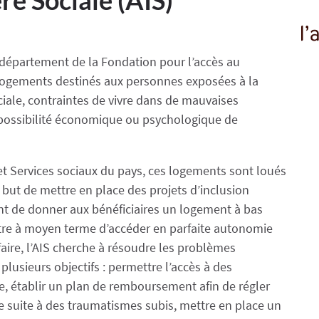
n département de la Fondation pour l’accès au
 logements destinés aux personnes exposées à la
ociale, contraintes de vivre dans de mauvaises
mpossibilité économique ou psychologique de
 et Services sociaux du pays, ces logements sont loués
but de mettre en place des projets d’inclusion
ent de donner aux bénéficiaires un logement à bas
ettre à moyen terme d’accéder en parfaite autonomie
aire, l’AIS cherche à résoudre les problèmes
plusieurs objectifs : permettre l’accès à des
xe, établir un plan de remboursement afin de régler
ue suite à des traumatismes subis, mettre en place un