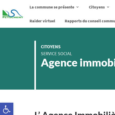
La commune se présente
Citoyens
Raider virtuel
Rapports du conseil comm
CITOYENS
SERVICE SOCIAL
Agence immobil
Ouvrir la barre d’outils
L’ Agence Immobiliè