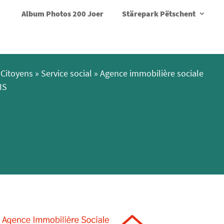
Album Photos 200 Joer
Stärepark Pëtschent
Citoyens
»
Service social
»
Agence immobilière sociale
IS