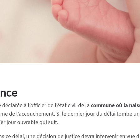
ance
clarée à l’officier de l’état civil de la
commune où la naiss
me de l’accouchement. Si le dernier jour du délai tombe un
er jour ouvrable qui suit.
s ce délai, une décision de justice devra intervenir en vue d