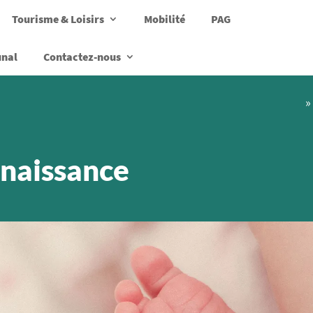
Tourisme & Loisirs
Mobilité
PAG
unal
Contactez-nous
»
 naissance