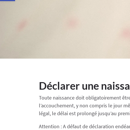
Déclarer une naiss
Toute naissance doit obligatoirement être dé
l’accouchement, y non compris le jour mê
légal, le délai est prolongé jusqu’au premi
Attention : A défaut de déclaration endéan