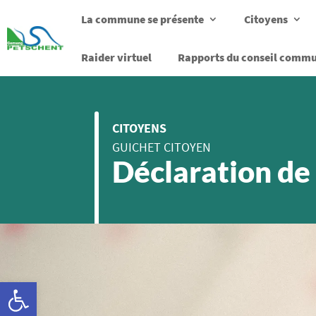
La commune se présente
Citoyens
Raider virtuel
Rapports du conseil comm
CITOYENS
GUICHET CITOYEN
Déclaration de
Ouvrir la barre d’outils