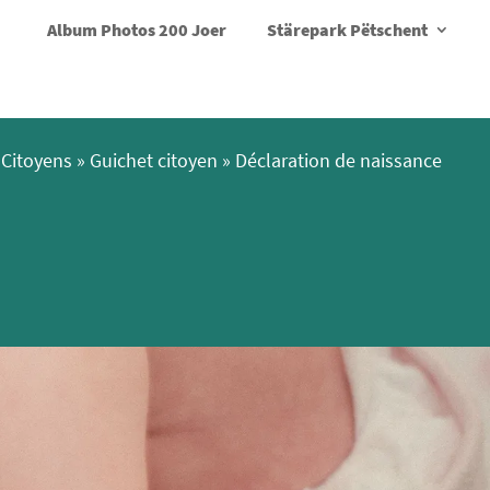
Album Photos 200 Joer
Stärepark Pëtschent
Citoyens
»
Guichet citoyen
»
Déclaration de naissance