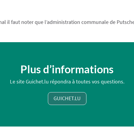
l il faut noter que l’administration communale de Putsch
Plus d’informations
Le site Guichet.lu répondra à toutes vos questions.
GUICHET.LU