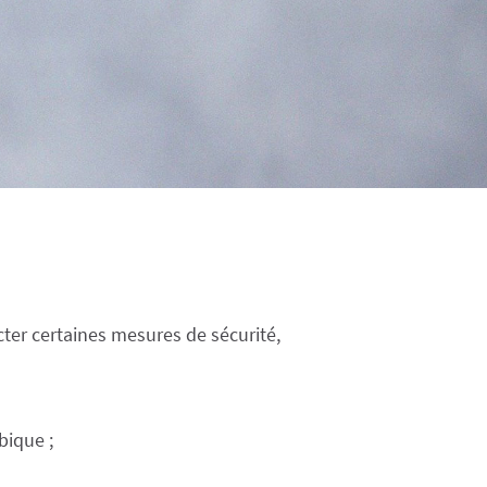
ecter certaines mesures de sécurité,
bique ;