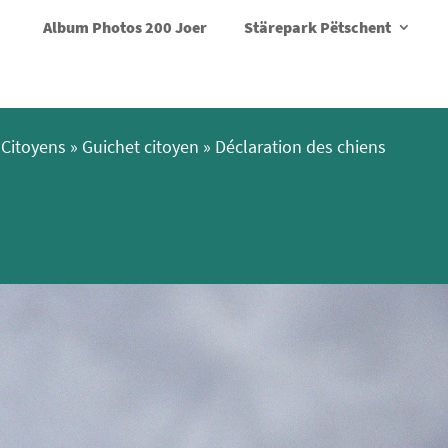
Album Photos 200 Joer
Stärepark Pëtschent
Citoyens
»
Guichet citoyen
»
Déclaration des chiens