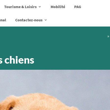
Tourisme & Loisirs
Mobilité
PAG
unal
Contactez-nous
»
s chiens