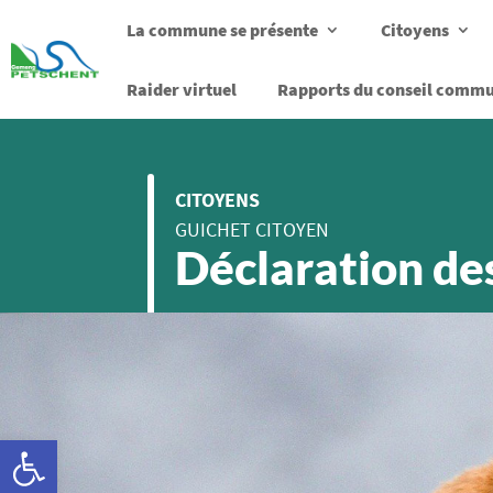
La commune se présente
Citoyens
Raider virtuel
Rapports du conseil comm
CITOYENS
GUICHET CITOYEN
Déclaration de
Ouvrir la barre d’outils