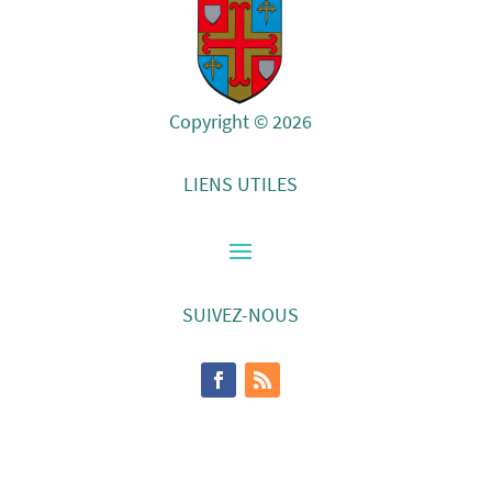
Copyright © 2026
LIENS UTILES
SUIVEZ-NOUS