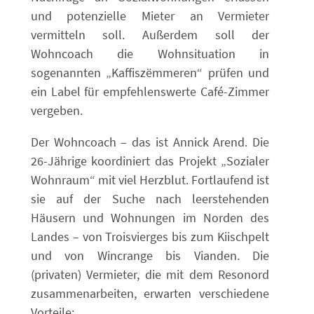
und potenzielle Mieter an Vermieter
vermitteln soll. Außerdem soll der
Wohncoach die Wohnsituation in
sogenannten „Kaffiszëmmeren“ prüfen und
ein Label für empfehlenswerte Café-Zimmer
vergeben.
Der Wohncoach – das ist Annick Arend. Die
26-Jährige koordiniert das Projekt „Sozialer
Wohnraum“ mit viel Herzblut. Fortlaufend ist
sie auf der Suche nach leerstehenden
Häusern und Wohnungen im Norden des
Landes – von Troisvierges bis zum Kiischpelt
und von Wincrange bis Vianden. Die
(privaten) Vermieter, die mit dem Resonord
zusammenarbeiten, erwarten verschiedene
Vorteile: