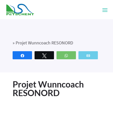
»
Projet Wunncoach RESONORD
Partagez
Tweetez
WhatsApp
Email
Projet Wunncoach
RESONORD